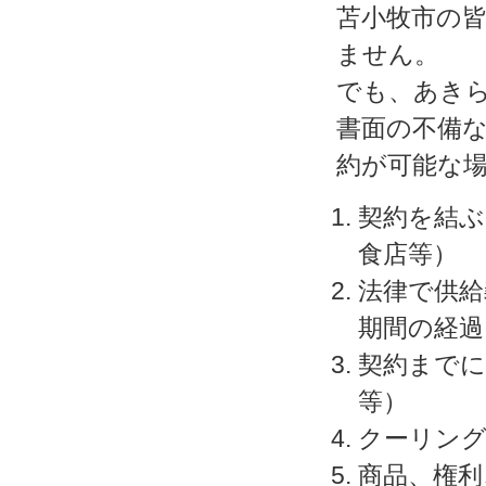
苫小牧市の
ません。
でも、あき
書面の不備
約が可能な
契約を結ぶ
食店等）
法律で供給
期間の経過
契約までに
等）
クーリン
商品、権利