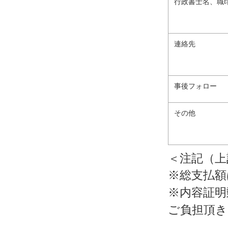
行政書士名、職
連絡先
事後フォロー
その他
＜注記（上
※総支払額
※内容証明
ご負担頂き