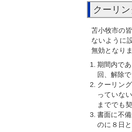
クーリン
苫小牧市の
ないように
無効となり
期間内であ
回、解除で
クーリング
っていない
まででも
書面に不備
のに８日と