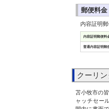
郵便料金
内容証明郵
内容証明郵便料
普通内容証明郵
クーリン
苫小牧市の
ャッチセー