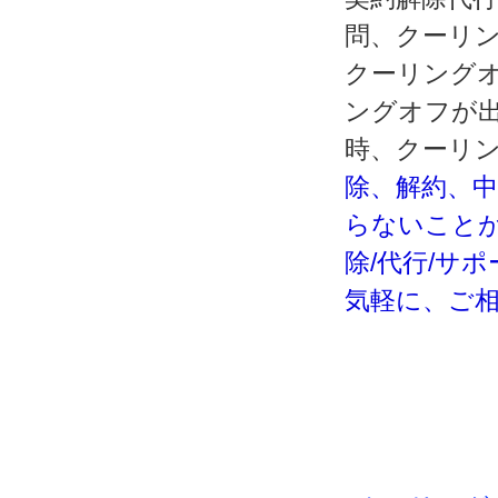
問、クーリ
クーリング
ングオフが
時、クーリ
除、解約、
らないこと
除/代行/サ
気軽に、ご