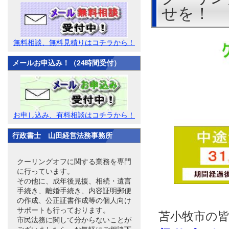
せを！
無料相談、無料見積りはコチラから！
メールお申込み！（24時間受付）
お申し込み、有料相談はコチラから！
行政書士 山田経営法務事務所
クーリングオフに関する業務を専門
に行っています。
その他に、成年後見援、相続・遺言
手続き、離婚手続き、内容証明郵便
の作成、公正証書作成等の個人向け
サポートも行っております。
苫小牧市の
市民法務に関して分からないことが