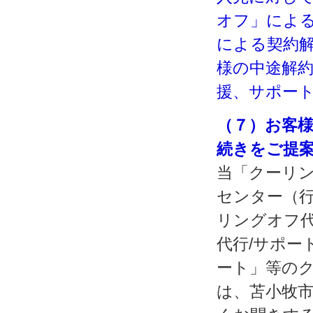
オフ」による
による契約解
様の中途解
援、サポー
（７）お客
続きをご提
当「クーリン
センター（
リングオフ代
代行/サポー
ート」等の
は、苫小牧