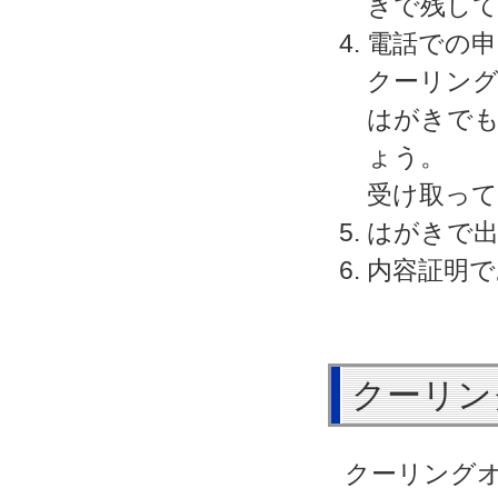
きで残し
電話での
クーリン
はがきで
ょう。
受け取っ
はがきで出
内容証明で
クーリン
クーリング