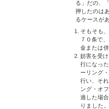
る」だの、
押したのは
るケースが
そもそも、
７０条で、
金または併
妨害を受け
行になった
ーリング・
行い、それ
ング・オフ
過した場
りました