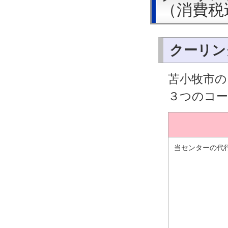
（消費税
クーリン
苫小牧市の
３つのコ
当センターの代