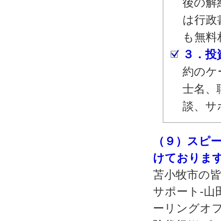
後の解
は行政
も無料
３．投
約のケ
士名、
談、サ
（９）スピ
けておりま
苫小牧市の皆
サポート‐山
ーリングオフ