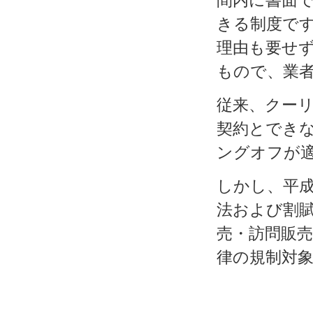
間内に書面
きる制度で
理由も要せ
もので、業
従来、クー
契約とでき
ングオフが
しかし、平
法および割
売・訪問販
律の規制対