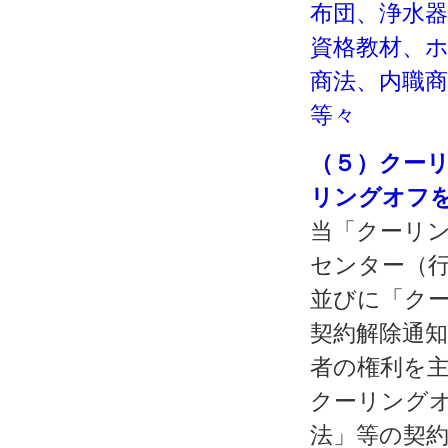
布団、浄水
資格教材、
商法、内職
等々
（５）クー
リングオフ
当「クーリン
センター（
並びに「ク
契約解除通
者の権利を
クーリング
法」等の契約