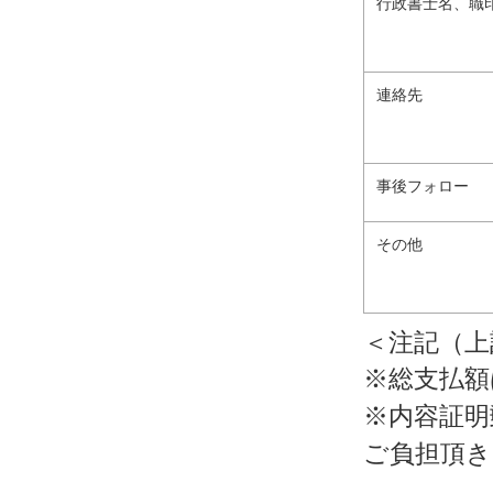
行政書士名、職
連絡先
事後フォロー
その他
＜注記（上
※総支払額
※内容証明
ご負担頂き