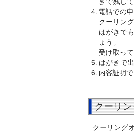
きで残し
電話での
クーリン
はがきで
ょう。
受け取っ
はがきで出
内容証明で
クーリン
クーリング