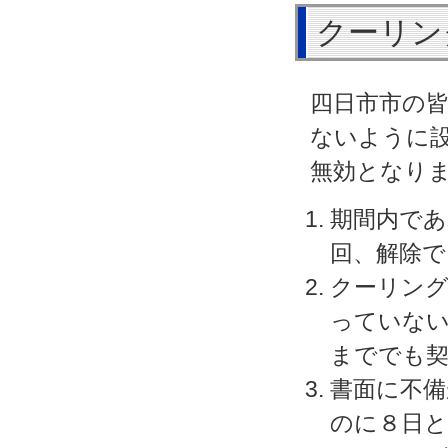
クーリン
四日市市の
ないように
無効となり
期間内であ
回、解除で
クーリング
っていない
まででも
書面に不備
のに８日と