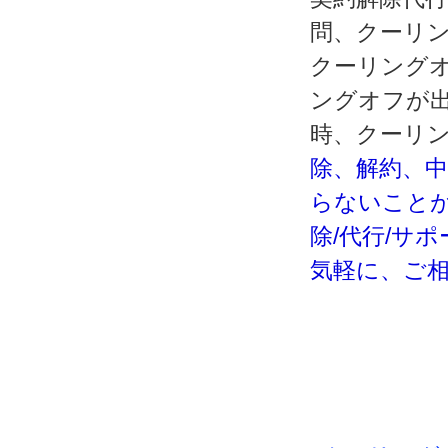
問、クーリ
クーリング
ングオフが
時、クーリ
除、解約、
らないこと
除/代行/サ
気軽に、ご