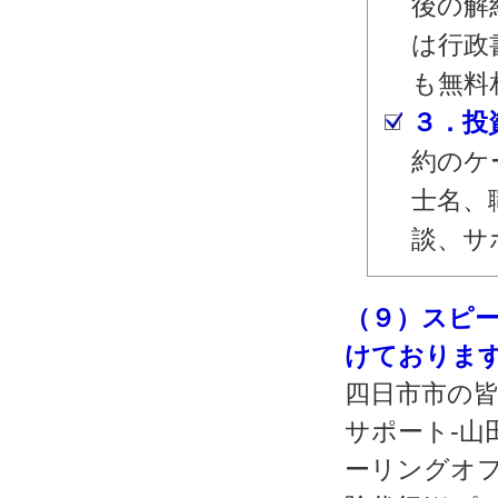
後の解
は行政
も無料
３．投
約のケ
士名、
談、サ
（９）スピ
けておりま
四日市市の皆
サポート‐山
ーリングオフ