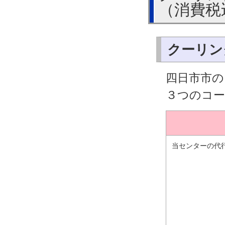
（消費税
クーリン
四日市市の
３つのコ
当センターの代