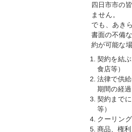
四日市市の
ません。
でも、あき
書面の不備
約が可能な
契約を結ぶ
食店等）
法律で供給
期間の経過
契約までに
等）
クーリン
商品、権利