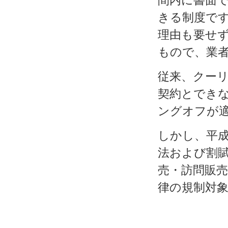
間内に書面
きる制度で
理由も要せ
もので、業
従来、クー
契約とでき
ングオフが
しかし、平
法および割
売・訪問販
律の規制対