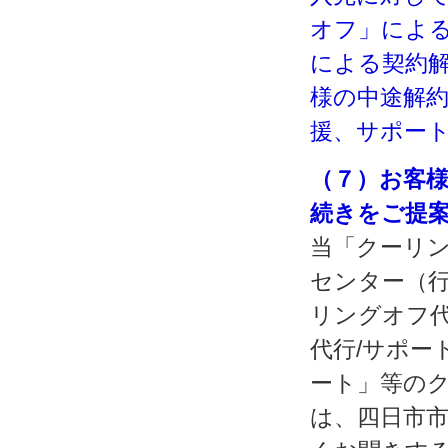
オフ」による
による契約解
様の中途解
援、サポー
（７）お客
続きをご提
当「クーリン
センター（
リングオフ代
代行/サポー
ート」等の
は、四日市