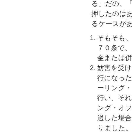
る」だの、
押したのは
るケースが
そもそも、
７０条で、
金または併
妨害を受け
行になった
ーリング・
行い、それ
ング・オフ
過した場
りました