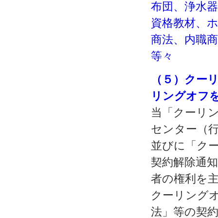
布団、浄水
資格教材、
商法、内職
等々
（５）クー
リングオフ
当「クーリン
センター（
並びに「ク
契約解除通
者の権利を
クーリング
法」等の契約