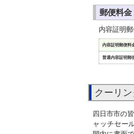
郵便料金
内容証明郵
内容証明郵便料
普通内容証明郵
クーリン
四日市市の
ャッチセー