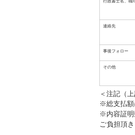
行政書士名、職
連絡先
事後フォロー
その他
＜注記（上
※総支払額
※内容証明
ご負担頂き