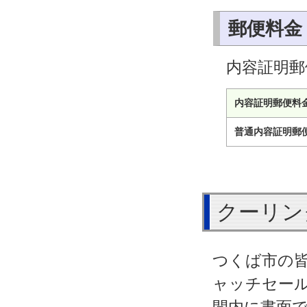
郵便料金
内容証明郵
内容証明郵便料
普通内容証明郵
クーリン
つくば市の
ャッチセー