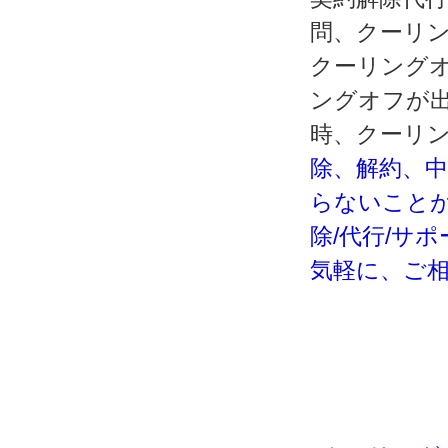
問、クーリ
クーリング
ングオフが
時、クーリ
除、解約、
らないこと
除/代行/サ
気軽に、ご