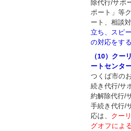
除代行/サポ
ポート」等
ート、相談
立ち、スピ
の対応をす
（10）クー
ートセンタ
つくば市のお
続き代行/サ
約解除代行/
手続き代行/
応は、
クー
グオフによる