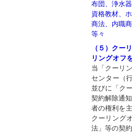
布団、浄水
資格教材、
商法、内職
等々
（５）クー
リングオフ
当「クーリン
センター（
並びに「ク
契約解除通
者の権利を
クーリング
法」等の契約