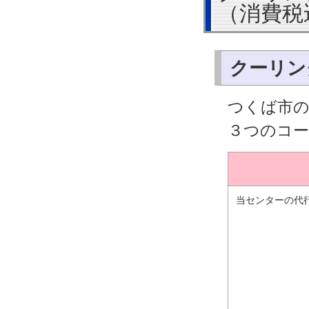
（消費税
クーリン
つくば市
３つのコ
当センターの代