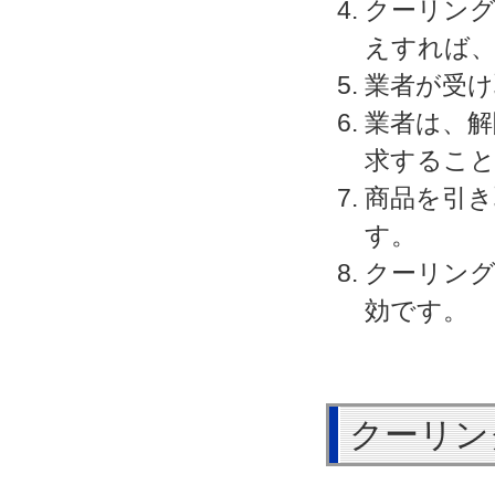
クーリング
えすれば、
業者が受
業者は、解
求するこ
商品を引き
す。
クーリン
効です。
クーリン