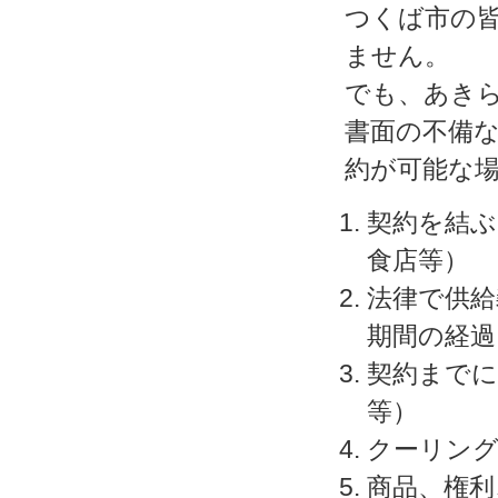
つくば市の
ません。
でも、あき
書面の不備
約が可能な
契約を結ぶ
食店等）
法律で供給
期間の経過
契約までに
等）
クーリン
商品、権利