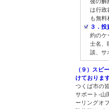
後の解
は行政
も無料
３．投
約のケ
士名、
談、サ
（９）スピ
けておりま
つくば市の皆
サポート‐山
ーリングオフ