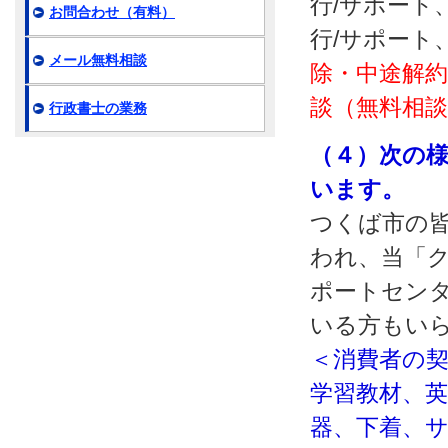
行/サポート
お問合わせ（有料）
行/サポート
メール無料相談
除・中途解約
談（無料相
行政書士の業務
（４）次の
います。
つくば市の
われ、当「ク
ポートセン
いる方もい
＜消費者の
学習教材、
器、下着、