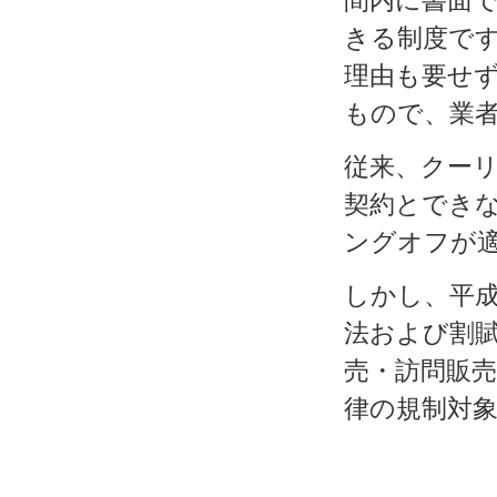
間内に書面
きる制度で
理由も要せ
もので、業
従来、クー
契約とでき
ングオフが
しかし、平
法および割
売・訪問販
律の規制対