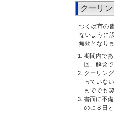
クーリン
つくば市の
ないように
無効となり
期間内であ
回、解除で
クーリング
っていない
まででも
書面に不備
のに８日と