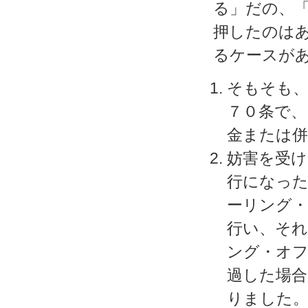
る」だの、
押したのは
るケースが
そもそも、
７０条で、
金または併
妨害を受け
行になった
ーリング・
行い、それ
ング・オフ
過した場
りました