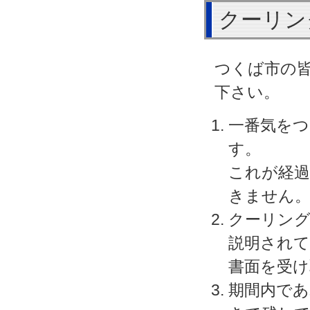
クーリン
つくば市の
下さい。
一番気を
す。
これが経過
きません
クーリン
説明され
書面を受
期間内であ