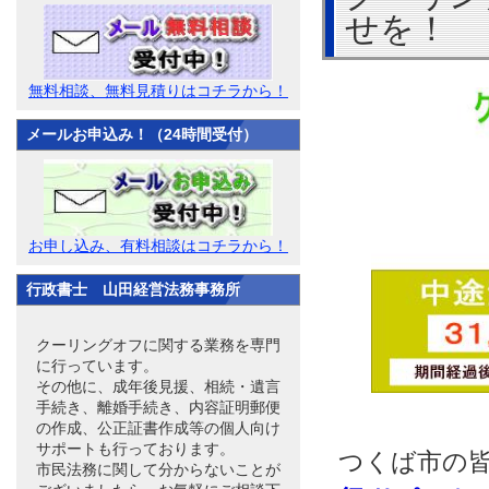
せを！
無料相談、無料見積りはコチラから！
メールお申込み！（24時間受付）
お申し込み、有料相談はコチラから！
行政書士 山田経営法務事務所
クーリングオフに関する業務を専門
に行っています。
その他に、成年後見援、相続・遺言
手続き、離婚手続き、内容証明郵便
の作成、公正証書作成等の個人向け
サポートも行っております。
つくば市の
市民法務に関して分からないことが