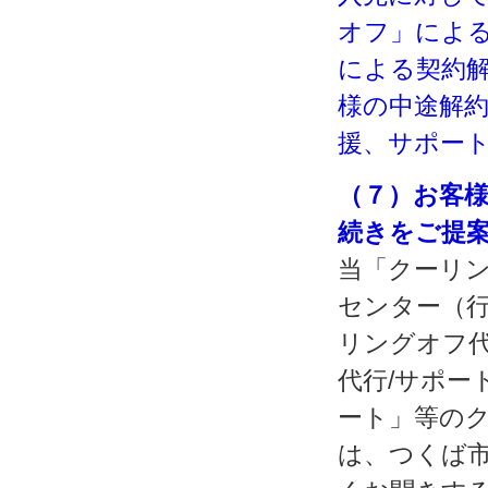
オフ」による
による契約解
様の中途解
援、サポー
（７）お客
続きをご提
当「クーリン
センター（
リングオフ代
代行/サポー
ート」等の
は、つくば