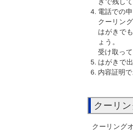
きで残し
電話での
クーリン
はがきで
ょう。
受け取っ
はがきで出
内容証明で
クーリン
クーリング